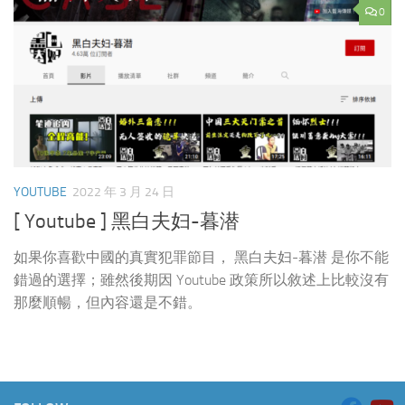
0
YOUTUBE
2022 年 3 月 24 日
[ Youtube ] 黑白夫妇-暮潜
如果你喜歡中國的真實犯罪節目， 黑白夫妇-暮潜 是你不能
錯過的選擇；雖然後期因 Youtube 政策所以敘述上比較沒有
那麼順暢，但內容還是不錯。