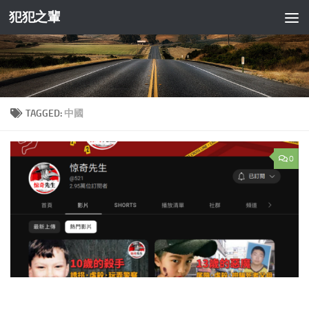
犯犯之輩
Skip to content
TAGGED:
中國
0