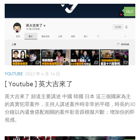
0
YOUTUBE
2022 年 4 月 14 日
[ Youtube ] 英大吉來了
英大吉來了 頻道主要講述 中國 韓國 日本 這三個國家為主
的真實犯罪案件，主持人講述案件時非常的平穩，時長約30
分鐘以內還會搭配相關的案件影音跟模擬片斷；增加你的即
視感。