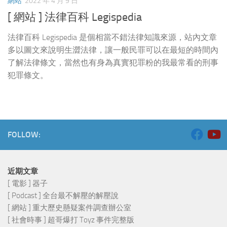
網站
2022 年 4 月 9 日
[ 網站 ] 法律百科 Legispedia
法律百科 Legispedia 是個相當不錯法律知識來源，站內文章
多以圖文來說明生澀法律，讓一般民罪可以在最短的時間內
了解法律條文，當然也有身為真實犯罪粉的我最常看的刑事
犯罪條文。
FOLLOW:
近期文章
[ 電影 ] 器子
[ Podcast ] 全台最不解壓的解壓說
[ 網站 ] 重大歷史懸疑案件調查辦公室
[ 社會時事 ] 超哥爆打 Toyz 事件完整版