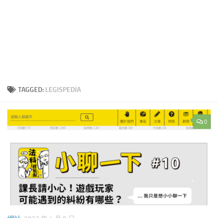
TAGGED:
LEGISPEDIA
0