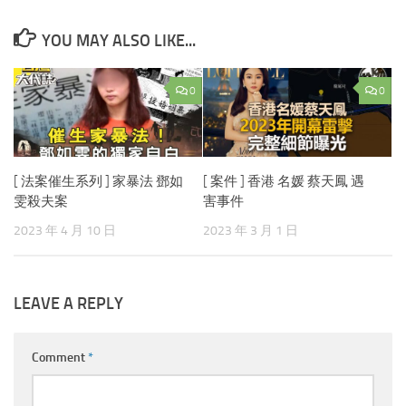
YOU MAY ALSO LIKE...
0
0
[ 法案催生系列 ] 家暴法 鄧如
[ 案件 ] 香港 名媛 蔡天鳳 遇
雯殺夫案
害事件
2023 年 4 月 10 日
2023 年 3 月 1 日
LEAVE A REPLY
Comment
*