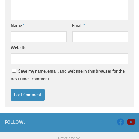
Name
*
Email
*
Website
Save my name, email, and website in this browser for the
next time I comment.
FOLLOW:
NEXT STORY