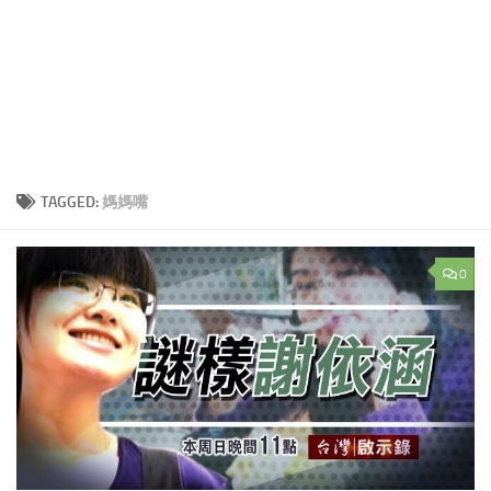
TAGGED:
媽媽嘴
0