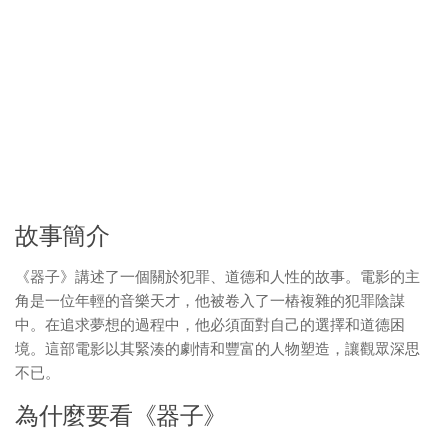
故事簡介
《器子》講述了一個關於犯罪、道德和人性的故事。電影的主
角是一位年輕的音樂天才，他被卷入了一樁複雜的犯罪陰謀
中。在追求夢想的過程中，他必須面對自己的選擇和道德困
境。這部電影以其緊湊的劇情和豐富的人物塑造，讓觀眾深思
不已。
為什麼要看《器子》