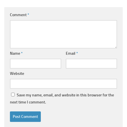
Comment
*
Name
*
Email
*
Website
Save my name, email, and website in this browser for the
next time I comment.