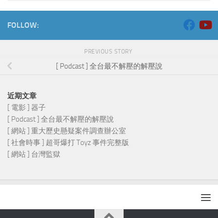
FOLLOW:
PREVIOUS STORY
[ Podcast ] 全台最不解壓的解壓說
近期文章
[ 電影 ] 器子
[ Podcast ] 全台最不解壓的解壓說
[ 網站 ] 重大歷史懸疑案件調查辦公室
[ 社會時事 ] 超哥爆打 Toyz 事件完整版
[ 網站 ] 台灣監獄