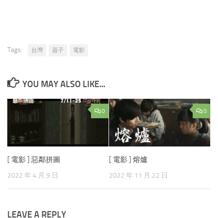
Tags:
台灣
器子
電影
YOU MAY ALSO LIKE...
0
0
[ 電影 ] 惡鄰拼圖
[ 電影 ] 熔爐
2022 年 4 月 9 日
2022 年 11 月 22 日
LEAVE A REPLY